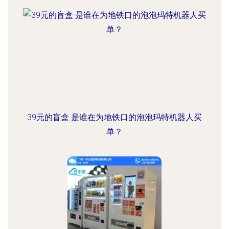
39元的盲盒 是谁在为地铁口的泡泡玛特机器人买
单？