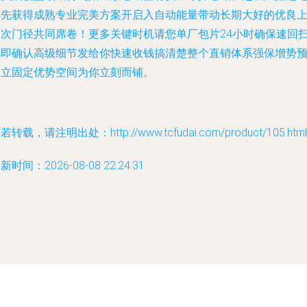
阵先获得成熟专业完美方案开启入自动能量带动长期大好的优良
档次门径共同席卷！更多关键时机请您单厂包片24小时确保速回
码即确认高级细节发给你快速收钱搞清楚整个直销体系强保增势
设立固定优势空间为你立刻而铺。
若转载，请注明出处：http://www.tcfudai.com/product/105.html
新时间：2026-08-08 22:24:31